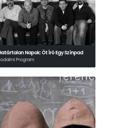
Határtalan Napok: Öt Író Egy Színpad
Irodalmi Program