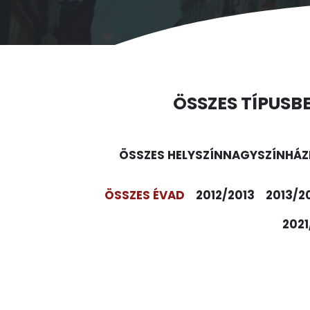
ÖSSZES TÍPUS
B
ÖSSZES HELYSZÍN
NAGYSZÍNHÁZ
ÖSSZES ÉVAD
2012/2013
2013/2
2021