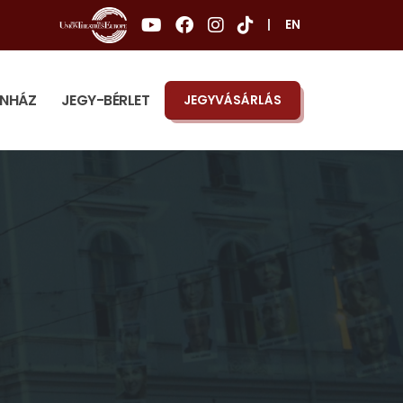
|
EN
ÍNHÁZ
JEGY-BÉRLET
JEGYVÁSÁRLÁS