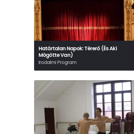
Határtalan Napok: Térerő (És Aki
Mögötte Van)
Irodalmi Program