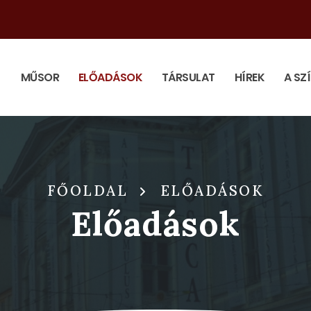
MŰSOR
ELŐADÁSOK
TÁRSULAT
HÍREK
A SZ
FŐOLDAL
ELŐADÁSOK
Előadások