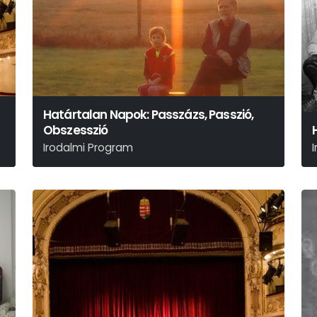
Határtalan Napok: Passzázs, Passzió,
Obszesszió
Irodalmi Program