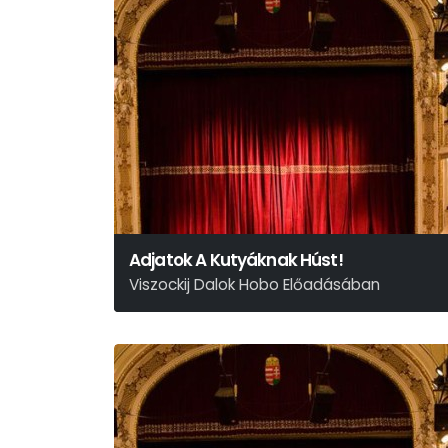
Adjatok A Kutyáknak Húst!
Viszockij Dalok Hobo Előadásában