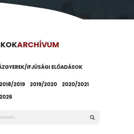
ÉKOK
ARCHÍVUM
ÁZ
GYEREK/IFJÚSÁGI ELŐADÁSOK
2018/2019
2019/2020
2020/2021
2026