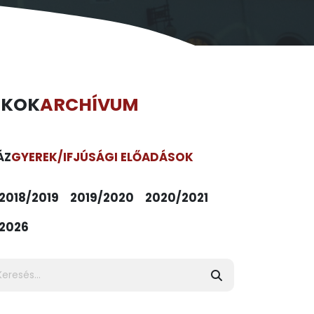
ÉKOK
ARCHÍVUM
ÁZ
GYEREK/IFJÚSÁGI ELŐADÁSOK
2018/2019
2019/2020
2020/2021
2026