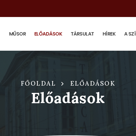
MŰSOR
ELŐADÁSOK
TÁRSULAT
HÍREK
A SZ
FŐOLDAL
ELŐADÁSOK
Előadások