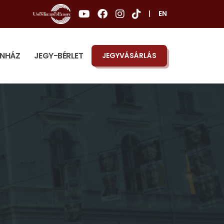
|
EN
ÍNHÁZ
JEGY-BÉRLET
JEGYVÁSÁRLÁS