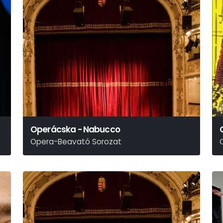
Operácska - Nabucco
Opera-Beavató Sorozat
Verdi
E