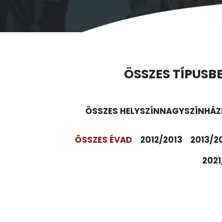
ÖSSZES TÍPUS
B
ÖSSZES HELYSZÍN
NAGYSZÍNHÁZ
ÖSSZES ÉVAD
2012/2013
2013/2
2021