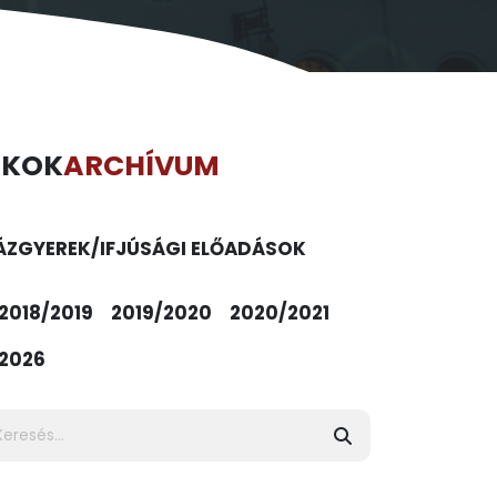
ÉKOK
ARCHÍVUM
ÁZ
GYEREK/IFJÚSÁGI ELŐADÁSOK
2018/2019
2019/2020
2020/2021
2026