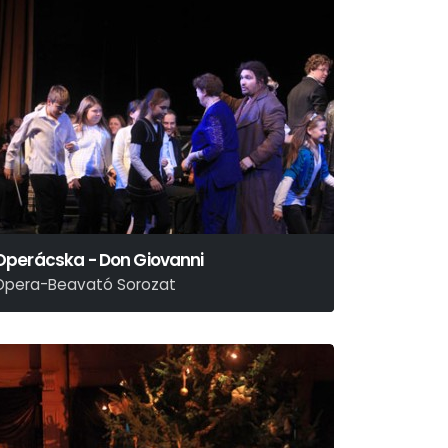
Operácska - Don Giovanni
Opera-Beavató Sorozat
. A. Mozart