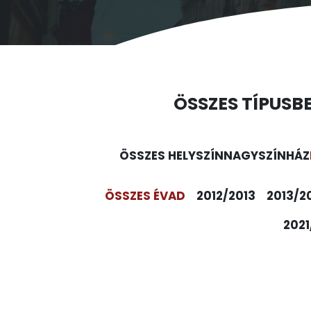
ÖSSZES TÍPUS
B
ÖSSZES HELYSZÍN
NAGYSZÍNHÁZ
ÖSSZES ÉVAD
2012/2013
2013/2
2021