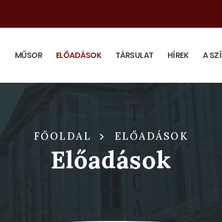
MŰSOR
ELŐADÁSOK
TÁRSULAT
HÍREK
A SZ
FŐOLDAL
ELŐADÁSOK
Előadások