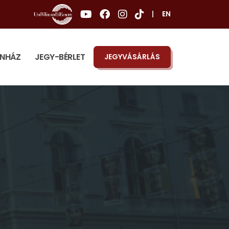
|
EN
ÍNHÁZ
JEGY-BÉRLET
JEGYVÁSÁRLÁS