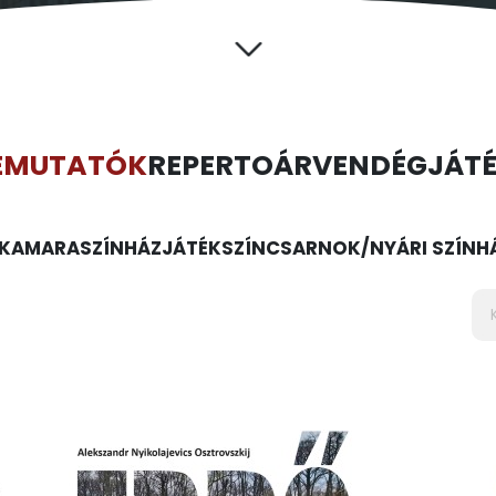
EMUTATÓK
REPERTOÁR
VENDÉGJÁT
KAMARASZÍNHÁZ
JÁTÉKSZÍN
CSARNOK/NYÁRI SZÍNH