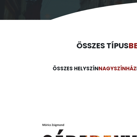
ÖSSZES TÍPUS
B
ÖSSZES HELYSZÍN
NAGYSZÍNHÁZ