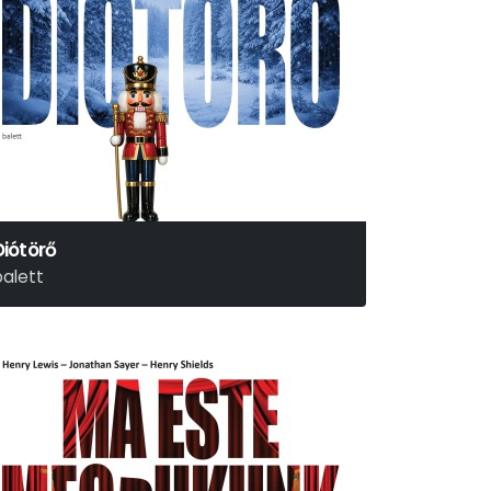
Diótörő
balett
jotr Iljics Csajkovszkij