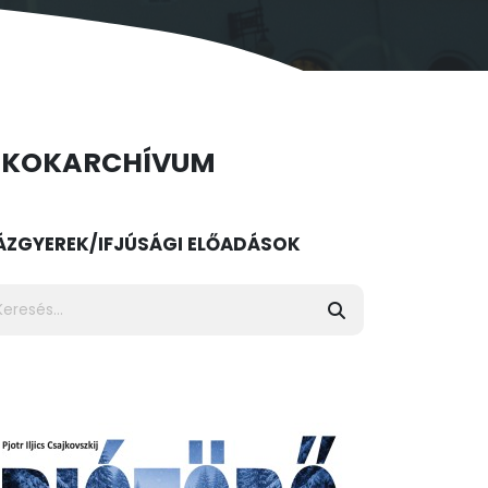
ÉKOK
ARCHÍVUM
ÁZ
GYEREK/IFJÚSÁGI ELŐADÁSOK