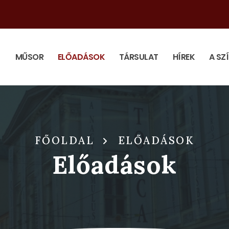
MŰSOR
ELŐADÁSOK
TÁRSULAT
HÍREK
A SZ
FŐOLDAL
ELŐADÁSOK
Előadások