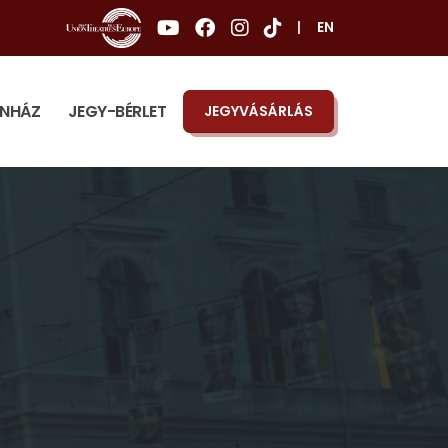
|
EN
ÍNHÁZ
JEGY-BÉRLET
JEGYVÁSÁRLÁS