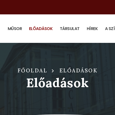
MŰSOR
ELŐADÁSOK
TÁRSULAT
HÍREK
A SZ
FŐOLDAL
ELŐADÁSOK
Előadások