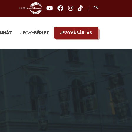
|
EN
ÍNHÁZ
JEGY-BÉRLET
JEGYVÁSÁRLÁS