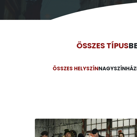
ÖSSZES TÍPUS
B
ÖSSZES HELYSZÍN
NAGYSZÍNHÁZ