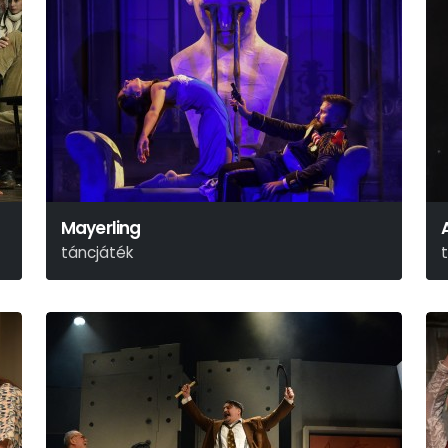
Mayerling
táncjáték