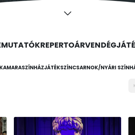
EMUTATÓK
REPERTOÁR
VENDÉGJÁT
KAMARASZÍNHÁZ
JÁTÉKSZÍN
CSARNOK/NYÁRI SZÍNH