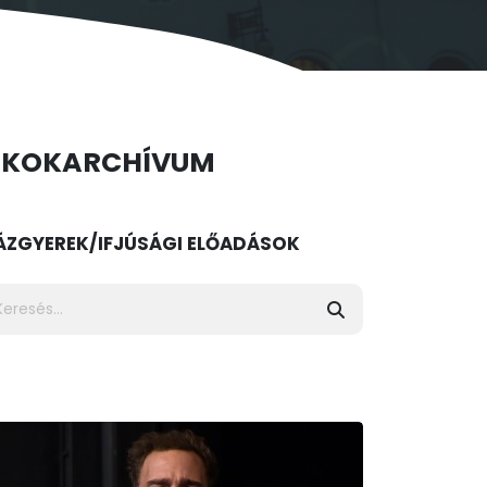
ÉKOK
ARCHÍVUM
ÁZ
GYEREK/IFJÚSÁGI ELŐADÁSOK