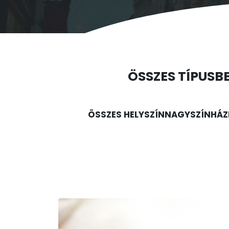
ÖSSZES TÍPUS
B
ÖSSZES HELYSZÍN
NAGYSZÍNHÁZ