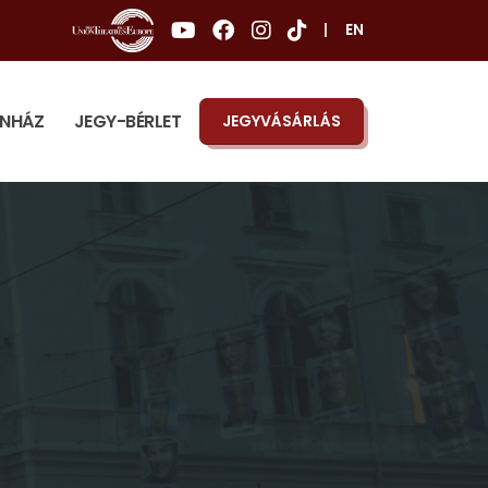
|
EN
ÍNHÁZ
JEGY-BÉRLET
JEGYVÁSÁRLÁS