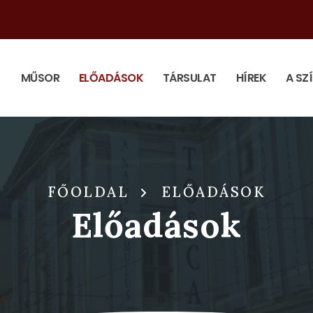
MŰSOR
ELŐADÁSOK
TÁRSULAT
HÍREK
A SZ
FŐOLDAL
ELŐADÁSOK
Előadások