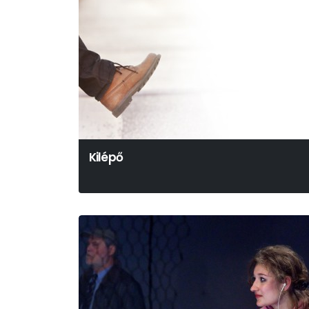
Kilépő