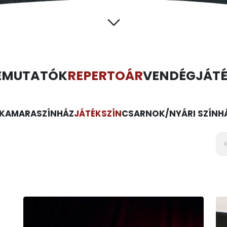
EMUTATÓK
REPERTOÁR
VENDÉGJÁT
KAMARASZÍNHÁZ
JÁTÉKSZÍN
CSARNOK/NYÁRI SZÍNH