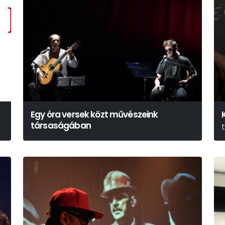
Egy óra versek közt művészeink
társaságában
K