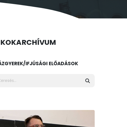
ÉKOK
ARCHÍVUM
ÁZ
GYEREK/IFJÚSÁGI ELŐADÁSOK