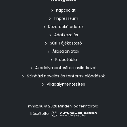
Kapcsolat
Impresszum
Közérdekű adatok
Adatkezelés
Süti Tájékoztató
Állásajánlatok
Próbatábla
Akadálymentesítési nyilatkozat
Színházi nevelés és tantermi előadások
Akadálymentesítés
mnsz.hu © 2026 Minden jog fenntartva.
Készítette: