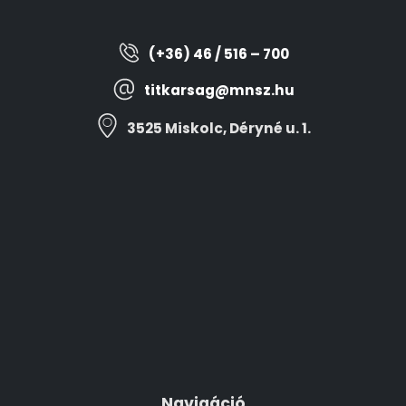
(+36) 46 / 516 – 700
titkarsag@mnsz.hu
3525 Miskolc, Déryné u. 1.
Navigáció