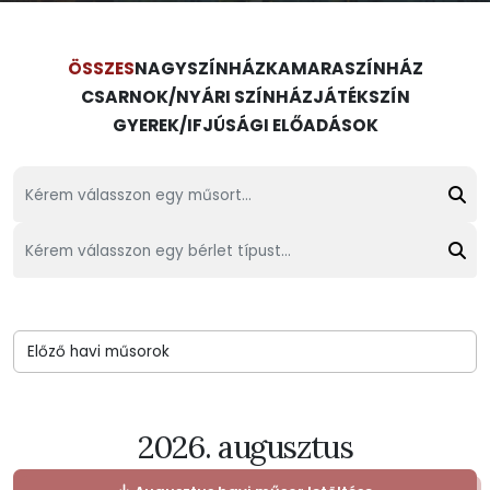
ÖSSZES
NAGYSZÍNHÁZ
KAMARASZÍNHÁZ
CSARNOK/NYÁRI SZÍNHÁZ
JÁTÉKSZÍN
GYEREK/IFJÚSÁGI ELŐADÁSOK
Kérem válasszon egy műsort...
Kérem válasszon egy bérlet típust...
2026. augusztus